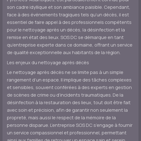
son cadre idyllique et son ambiance paisible. Cependant,
face à des événements tragiques tels qu’un décès, il est
essentiel de faire appel à des professionnels compétents
pour le nettoyage après un décès, la désinfection et la
remise en état des lieux. SOS DC se démarque en tant
qu’entreprise experte dans ce domaine, offrant un service
de qualité exceptionnelle aux habitants de la région.
Les enjeux du nettoyage après décès
Le nettoyage après décès ne se limite pas à un simple
rangement d’un espace. Il implique des tâches complexes
et sensibles, souvent conférées à des experts en gestion
de scènes de crime ou d’incidents traumatiques. De la
désinfection à la restauration des lieux, tout doit être fait
avec soin et précision, afin de garantir non seulement la
propreté, mais aussi le respect de la mémoire de la
personne disparue. L’entreprise SOS DC s’engage à fournir
un service compassionnel et professionnel, permettant
ainsi aux familles de retrouver un espace sain et serein