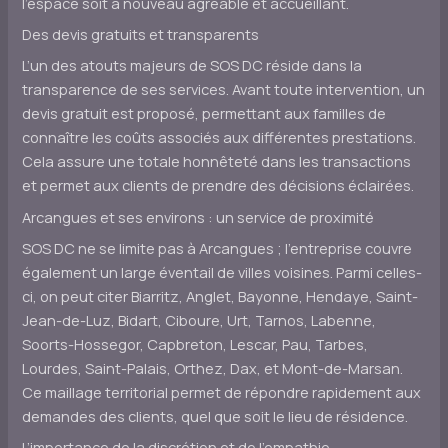
l’espace soit à nouveau agréable et accueillant.
Des devis gratuits et transparents
L’un des atouts majeurs de SOS DC réside dans la
transparence de ses services. Avant toute intervention, un
devis gratuit est proposé, permettant aux familles de
connaître les coûts associés aux différentes prestations.
Cela assure une totale honnêteté dans les transactions
et permet aux clients de prendre des décisions éclairées.
Arcangues et ses environs : un service de proximité
SOS DC ne se limite pas à Arcangues ; l’entreprise couvre
également un large éventail de villes voisines. Parmi celles-
ci, on peut citer Biarritz, Anglet, Bayonne, Hendaye, Saint-
Jean-de-Luz, Bidart, Ciboure, Urt, Tarnos, Labenne,
Soorts-Hossegor, Capbreton, Lescar, Pau, Tarbes,
Lourdes, Saint-Palais, Orthez, Dax, et Mont-de-Marsan.
Ce maillage territorial permet de répondre rapidement aux
demandes des clients, quel que soit le lieu de résidence.
L’importance de la discrétion et de l’empathie