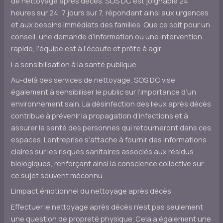
de nettoyage après décès. SOS DC est joignable 24
heures sur 24, 7 jours sur 7, répondant ainsi aux urgences
et aux besoins immédiats des familles. Que ce soit pour un
conseil, une demande d’information ou une intervention
rapide, l’équipe est à l’écoute et prête à agir.
La sensibilisation à la santé publique
Au-delà des services de nettoyage, SOS DC vise
également à sensibiliser le public sur l’importance d’un
environnement sain. La désinfection des lieux après décès
contribue à prévenir la propagation d’infections et à
assurer la santé des personnes qui retourneront dans ces
espaces. L’entreprise s’attache à fournir des informations
claires sur les risques sanitaires associés aux résidus
biologiques, renforçant ainsi la conscience collective sur
ce sujet souvent méconnu.
L’impact émotionnel du nettoyage après décès
Effectuer le nettoyage après décès n’est pas seulement
une question de propreté physique. Cela a également une