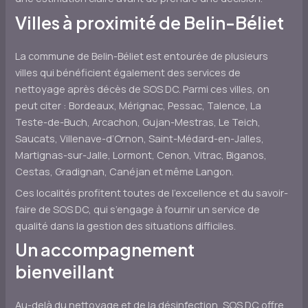
Villes à proximité de Belin-Béliet
La commune de Belin-Béliet est entourée de plusieurs
villes qui bénéficient également des services de
nettoyage après décès de SOS DC. Parmi ces villes, on
peut citer : Bordeaux, Mérignac, Pessac, Talence, La
Teste-de-Buch, Arcachon, Gujan-Mestras, Le Teich,
Saucats, Villenave-d’Ornon, Saint-Médard-en-Jalles,
Martignas-sur-Jalle, Lormont, Cenon, Vitrac, Biganos,
Cestas, Gradignan, Canéjan et même Langon.
Ces localités profitent toutes de l’excellence et du savoir-
faire de SOS DC, qui s’engage à fournir un service de
qualité dans la gestion des situations difficiles.
Un accompagnement
bienveillant
Au-delà du nettoyage et de la désinfection, SOS DC offre