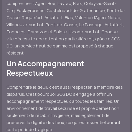
comprennent Agen, Boé, Layrac, Brax, Colayrac-Saint-
Cirq, Foulayronnes, Castelnaud-de-Gratecambe, Pont-du-
Casse, Roquefort, Astaffort, Bias, Valence d’Agen, Nérac,
Villeneuve-sur-Lot, Pont-de-Cassé, Le Passage, Astaffort,
Tonneins, Damazan et Sainte-Livrade-sur-Lot. Chaque
ville nécessite une attention particulière et, grâce à SOS
DC, un service haut de gamme est proposé à chaque
résident.
Un Accompagnement
Respectueux
Comprendre le deuil, c’est aussi respecter la mémoire des
disparus. C’est pourquoi SOS DC s’engage à offrir un
accompagnement respectueux à toutes les familles. Un
environnement de travail sécurisé et propre permet non
seulement de rétablir l’hygiène, mais également de
préserver la dignité des lieux, ce qui est essentiel durant
cette période tragique.