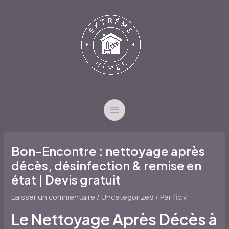
Aller
au
contenu
MAIN
MENU
Bon-Encontre : nettoyage après
décès, désinfection & remise en
état | Devis gratuit
Laisser un commentaire
/
Uncategorized
/ Par
ficiv
Le Nettoyage Après Décès à