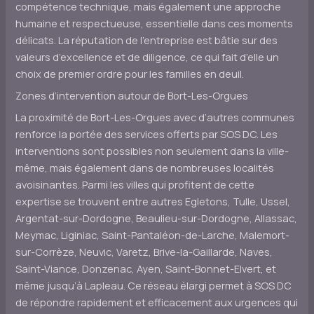
compétence technique, mais également une approche
humaine et respectueuse, essentielle dans ces moments
délicats. La réputation de l’entreprise est bâtie sur des
valeurs d’excellence et de diligence, ce qui fait d’elle un
choix de premier ordre pour les familles en deuil.
Zones d’intervention autour de Bort-Les-Orgues
La proximité de Bort-Les-Orgues avec d’autres communes
renforce la portée des services offerts par SOS DC. Les
interventions sont possibles non seulement dans la ville-
même, mais également dans de nombreuses localités
avoisinantes. Parmi les villes qui profitent de cette
expertise se trouvent entre autres Egletons, Tulle, Ussel,
Argentat-sur-Dordogne, Beaulieu-sur-Dordogne, Allassac,
Meymac, Liginiac, Saint-Pantaléon-de-Larche, Malemort-
sur-Corrèze, Neuvic, Varetz, Brive-la-Gaillarde, Naves,
Saint-Viance, Donzenac, Ayen, Saint-Bonnet-Elvert, et
même jusqu’à Lapleau. Ce réseau élargi permet à SOS DC
de répondre rapidement et efficacement aux urgences qui