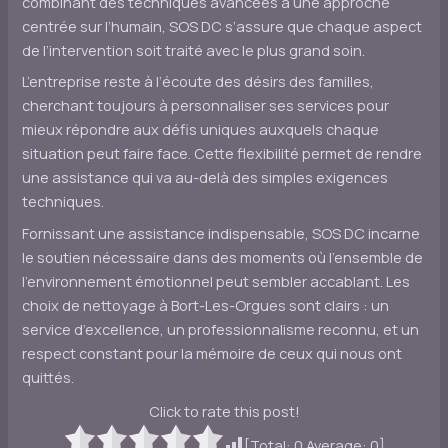
combinant des techniques avancées à une approche
centrée sur l’humain, SOS DC s’assure que chaque aspect
de l’intervention soit traité avec le plus grand soin.
L’entreprise reste à l’écoute des désirs des familles,
cherchant toujours à personnaliser ses services pour
mieux répondre aux défis uniques auxquels chaque
situation peut faire face. Cette flexibilité permet de rendre
une assistance qui va au-delà des simples exigences
techniques.
Fornissant une assistance indispensable, SOS DC incarne
le soutien nécessaire dans des moments où l’ensemble de
l’environnement émotionnel peut sembler accablant. Les
choix de nettoyage à Bort-Les-Orgues sont clairs : un
service d’excellence, un professionnalisme reconnu, et un
respect constant pour la mémoire de ceux qui nous ont
quittés.
Click to rate this post!
[Total:
0
Average:
0
]