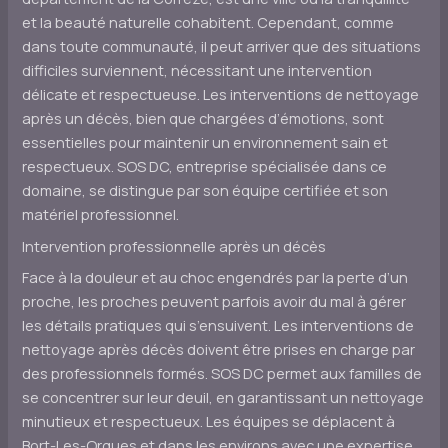
et la beauté naturelle cohabitent. Cependant, comme
dans toute communauté, il peut arriver que des situations
difficiles surviennent, nécessitant une intervention
délicate et respectueuse. Les interventions de nettoyage
après un décès, bien que chargées d’émotions, sont
essentielles pour maintenir un environnement sain et
respectueux. SOS DC, entreprise spécialisée dans ce
domaine, se distingue par son équipe certifiée et son
matériel professionnel.
Intervention professionnelle après un décès
Face à la douleur et au choc engendrés par la perte d’un
proche, les proches peuvent parfois avoir du mal à gérer
les détails pratiques qui s’ensuivent. Les interventions de
nettoyage après décès doivent être prises en charge par
des professionnels formés. SOS DC permet aux familles de
se concentrer sur leur deuil, en garantissant un nettoyage
minutieux et respectueux. Les équipes se déplacent à
Bort-Les-Orgues et dans les environs avec une expertise