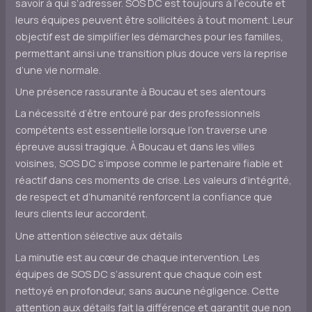
savoir à qui s’adresser. SOS DC est toujours à l’écoute et
leurs équipes peuvent être sollicitées à tout moment. Leur
objectif est de simplifier les démarches pour les familles,
permettant ainsi une transition plus douce vers la reprise
d’une vie normale.
Une présence rassurante à Boucau et ses alentours
La nécessité d’être entouré par des professionnels
compétents est essentielle lorsque l’on traverse une
épreuve aussi tragique. À Boucau et dans les villes
voisines, SOS DC s’impose comme le partenaire fiable et
réactif dans ces moments de crise. Les valeurs d’intégrité,
de respect et d’humanité renforcent la confiance que
leurs clients leur accordent.
Une attention sélective aux détails
La minutie est au cœur de chaque intervention. Les
équipes de SOS DC s’assurent que chaque coin est
nettoyé en profondeur, sans aucune négligence. Cette
attention aux détails fait la différence et garantit que non