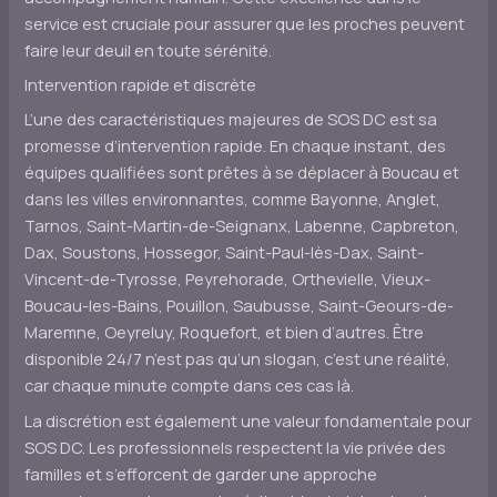
service est cruciale pour assurer que les proches peuvent
faire leur deuil en toute sérénité.
Intervention rapide et discrète
L’une des caractéristiques majeures de SOS DC est sa
promesse d’intervention rapide. En chaque instant, des
équipes qualifiées sont prêtes à se déplacer à Boucau et
dans les villes environnantes, comme Bayonne, Anglet,
Tarnos, Saint-Martin-de-Seignanx, Labenne, Capbreton,
Dax, Soustons, Hossegor, Saint-Paul-lès-Dax, Saint-
Vincent-de-Tyrosse, Peyrehorade, Orthevielle, Vieux-
Boucau-les-Bains, Pouillon, Saubusse, Saint-Geours-de-
Maremne, Oeyreluy, Roquefort, et bien d’autres. Être
disponible 24/7 n’est pas qu’un slogan, c’est une réalité,
car chaque minute compte dans ces cas là.
La discrétion est également une valeur fondamentale pour
SOS DC. Les professionnels respectent la vie privée des
familles et s’efforcent de garder une approche