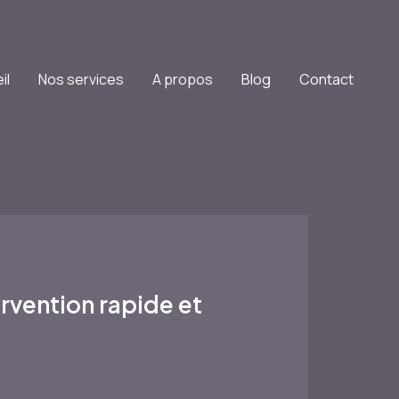
il
Nos services
A propos
Blog
Contact
rvention rapide et