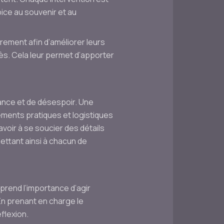
pice au souvenir et au
rement afin d’améliorer leurs
s. Cela leur permet d’apporter
ance et de désespoir. Une
éments pratiques et logistiques
voir à se soucier des détails
ettant ainsi à chacun de
prend l’importance d’agir
En prenant en charge le
éflexion.