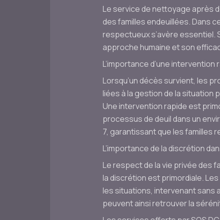
Le service de nettoyage après d
des familles endeuillées. Dans c
respectueux s’avère essentiel. 
approche humaine et son efficac
L’importance d’une intervention
Lorsqu’un décès survient, les pr
liées à la gestion de la situation
Une intervention rapide est primo
processus de deuil dans un envi
7, garantissant que les familles
L’importance de la discrétion da
Le respect de la vie privée des f
la discrétion est primordiale. 
les situations, intervenant sans a
peuvent ainsi retrouver la séréni