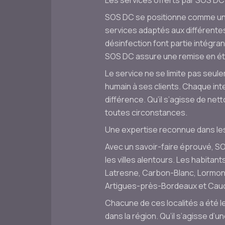
Les services offerts par SOS DC
SOS DC se positionne comme un 
services adaptés aux différentes
désinfection font partie intégran
SOS DC assure une remise en ét
Le service ne se limite pas seu
humain à ses clients. Chaque inte
différence. Qu’il s’agisse de ne
toutes circonstances.
Une expertise reconnue dans le
Avec un savoir-faire éprouvé, S
les villes alentours. Les habitan
Latresne, Carbon-Blanc, Lormont,
Artigues-près-Bordeaux et Caud
Chacune de ces localités a été le
dans la région. Qu’il s’agisse d’