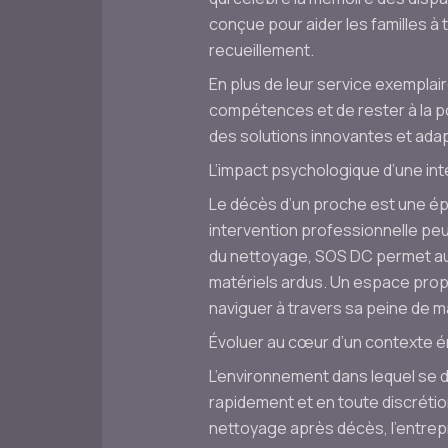
conçue pour aider les familles à 
recueillement.
En plus de leur service exemplai
compétences et de rester à la p
des solutions innovantes et adap
L’impact psychologique d’une int
Le décès d’un proche est une ép
intervention professionnelle pe
du nettoyage, SOS DC permet aux 
matériels ardus. Un espace propr
naviguer à travers sa peine de m
Évoluer au cœur d’un contexte 
L’environnement dans lequel se d
rapidement et en toute discréti
nettoyage après décès, l’entrepri