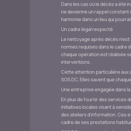
Dans les cas où le décès a été in
ne devienne un rappel constant d
harmonie dans un lieu qui pourrai
Un cadre légal respecté
Le nettoyage après décès n’est 
normes requises dans le cadre d
chaque opération est réalisée se
interventions.
Cette attention particulière aux
SOS DC. Elles savent que chaque
Une entreprise engagée dans l
En plus de fournir des services
initiatives locales visant à sensi
des ateliers d’information. Ces 
cadre de ses prestations habitue