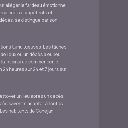
ur alléger le fardeau émotionnel
fessionnels compétents et
décès, se distingue par son
motions tumultueuses. Les tâches
 de lieux où un décès a eu lieu.
mettant ainsi de commencer le
 24 heures sur 24 et 7 jours sur
nettoyer un lieu après un décès,
écès savent s’adapter à toutes
é. Les habitants de Canejan