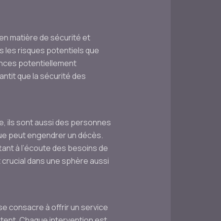
en matière de sécurité et
s les risques potentiels que
ances potentiellement
ntit que la sécurité des
, ils sont aussi des personnes
ue peut engendrer un décès.
ttant à l’écoute des besoins de
 crucial dans une sphère aussi
e consacre à offrir un service
stent. Chaque intervention est