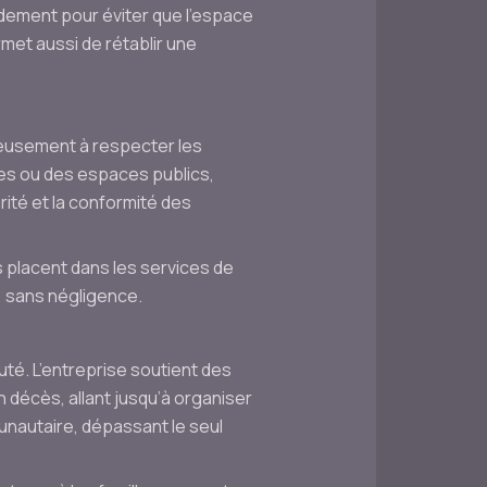
pidement pour éviter que l’espace
met aussi de rétablir une
leusement à respecter les
res ou des espaces publics,
rité et la conformité des
s placent dans les services de
 sans négligence.
té. L’entreprise soutient des
un décès, allant jusqu’à organiser
unautaire, dépassant le seul