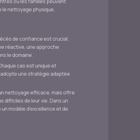
tres où les familles peuvent
e le nettoyage physique,
écès de confiance est crucial.
pe réactive, une approche
ans le domaine.
Chaque cas est unique et
 adopte une stratégie adaptée
n nettoyage efficace, mais offre
 difficiles de leur vie. Dans un
 un modèle d’excellence et de