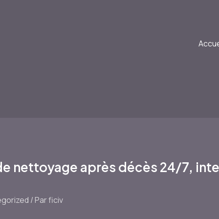
Accue
de nettoyage après décès 24/7, inte
gorized
/ Par
ficiv