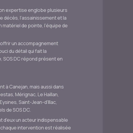
on expertise englobe plusieurs
 décès, l’assainissement et la
 matériel de pointe, l’équipe de
d’offrir un accompagnement
 du détail qui fait la
ime, SOS DC répond présent en
nt à Canejan, mais aussi dans
estas, Mérignac, Le Haillan,
ysines, Saint-Jean-d’Illac,
els de SOS DC.
nt d’eux un acteur indispensable
 chaque intervention est réalisée