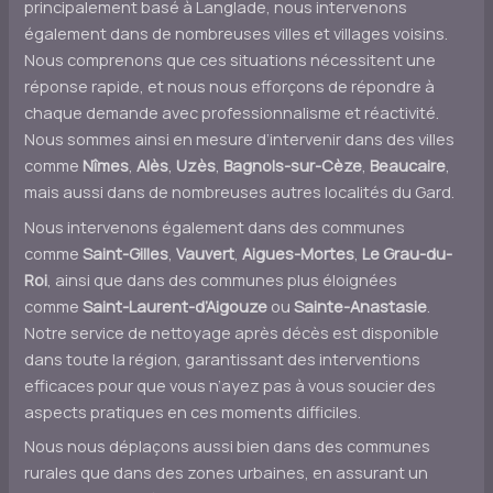
principalement basé à Langlade, nous intervenons
également dans de nombreuses villes et villages voisins.
Nous comprenons que ces situations nécessitent une
réponse rapide, et nous nous efforçons de répondre à
chaque demande avec professionnalisme et réactivité.
Nous sommes ainsi en mesure d’intervenir dans des villes
comme
Nîmes
,
Alès
,
Uzès
,
Bagnols-sur-Cèze
,
Beaucaire
,
mais aussi dans de nombreuses autres localités du Gard.
Nous intervenons également dans des communes
comme
Saint-Gilles
,
Vauvert
,
Aigues-Mortes
,
Le Grau-du-
Roi
, ainsi que dans des communes plus éloignées
comme
Saint-Laurent-d’Aigouze
ou
Sainte-Anastasie
.
Notre service de nettoyage après décès est disponible
dans toute la région, garantissant des interventions
efficaces pour que vous n’ayez pas à vous soucier des
aspects pratiques en ces moments difficiles.
Nous nous déplaçons aussi bien dans des communes
rurales que dans des zones urbaines, en assurant un