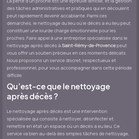
La perte d’un proche est une épreuve difficile, et la gestion
des tâches administratives et pratiques qui en découlent
peut rapidement devenir accablante. Parmi ces
démarches, le nettoyage du lieu où le décès a eu lieu peut
constituer une lourde charge émotionnelle pour les
proches. Faire appel à une entreprise spécialisée dans le
nettoyage après décès à
Saint-Rémy-de-Provence
peut
vous offrir un soutien précieux en ces moments délicats.
Nous proposons un service discret, respectueux et
professionnel, pour vous accompagner dans cette période
difficile.
Qu’est-ce que le nettoyage
après décès ?
Le nettoyage après décès est une intervention
spécialisée qui consiste à nettoyer, désinfecter et
remettre en état un espace où un décès a eu lieu. Ce
service va bien au-delà des simples tâches de nettoyage,