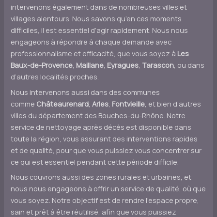
intervenons également dans de nombreuses villes et
villages alentours. Nous savons qu’en ces moments
difficiles, il est essentiel d’agir rapidement. Nous nous
engageons à répondre à chaque demande avec
professionnalisme et efficacité, que vous soyez à
Les
Baux-de-Provence
,
Maillane
,
Eyragues
,
Tarascon
, ou dans
d’autres localités proches.
Nous intervenons aussi dans des communes
comme
Châteaurenard
,
Arles
,
Fontvieille
, et bien d’autres
villes du département des Bouches-du-Rhône. Notre
service de nettoyage après décès est disponible dans
toute la région, vous assurant des interventions rapides
et de qualité, pour que vous puissiez vous concentrer sur
ce qui est essentiel pendant cette période difficile.
Nous couvrons aussi des zones rurales et urbaines, et
nous nous engageons à offrir un service de qualité, où que
vous soyez. Notre objectif est de rendre l’espace propre,
sain et prêt à être réutilisé, afin que vous puissiez