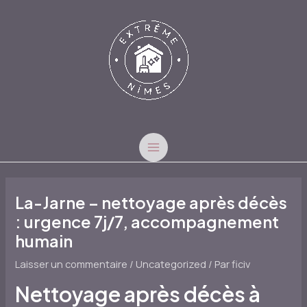
Aller
au
contenu
MAIN
MENU
La-Jarne – nettoyage après décès
: urgence 7j/7, accompagnement
humain
Laisser un commentaire
/
Uncategorized
/ Par
ficiv
Nettoyage après décès à