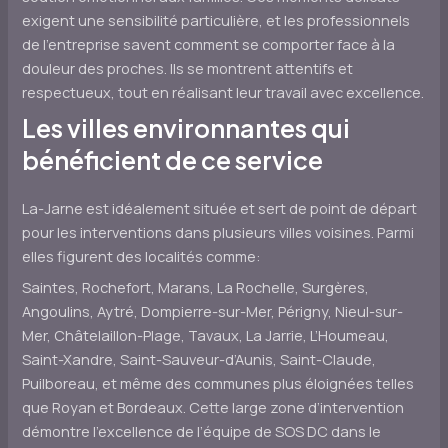
exigent une sensibilité particulière, et les professionnels
de l’entreprise savent comment se comporter face à la
douleur des proches. Ils se montrent attentifs et
respectueux, tout en réalisant leur travail avec excellence.
Les villes environnantes qui
bénéficient de ce service
La-Jarne est idéalement située et sert de point de départ
pour les interventions dans plusieurs villes voisines. Parmi
elles figurent des localités comme:
Saintes, Rochefort, Marans, La Rochelle, Surgères,
Angoulins, Aytré, Dompierre-sur-Mer, Périgny, Nieul-sur-
Mer, Châtelaillon-Plage, Tavaux, La Jarrie, L’Houmeau,
Saint-Xandre, Saint-Sauveur-d’Aunis, Saint-Claude,
Puilboreau, et même des communes plus éloignées telles
que Royan et Bordeaux. Cette large zone d’intervention
démontre l’excellence de l’équipe de SOS DC dans le