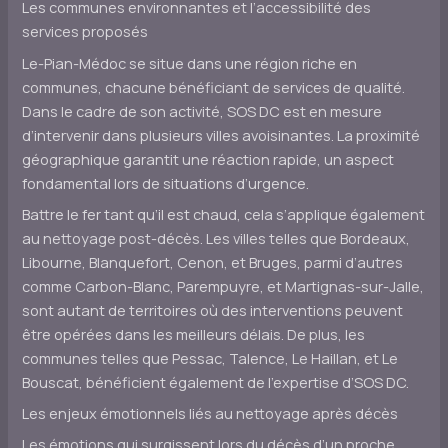
Les communes environnantes et l’accessibilité des
services proposés
Le-Pian-Médoc se situe dans une région riche en
communes, chacune bénéficiant de services de qualité.
Dans le cadre de son activité, SOS DC est en mesure
d’intervenir dans plusieurs villes avoisinantes. La proximité
géographique garantit une réaction rapide, un aspect
fondamental lors de situations d’urgence.
Battre le fer tant qu’il est chaud, cela s’applique également
au nettoyage post-décès. Les villes telles que Bordeaux,
Libourne, Blanquefort, Cenon, et Bruges, parmi d’autres
comme Carbon-Blanc, Parempuyre, et Martignas-sur-Jalle,
sont autant de territoires où des interventions peuvent
être opérées dans les meilleurs délais. De plus, les
communes telles que Pessac, Talence, Le Haillan, et Le
Bouscat, bénéficient également de l’expertise d’SOS DC.
Les enjeux émotionnels liés au nettoyage après décès
Les émotions qui surgissent lors du décès d’un proche