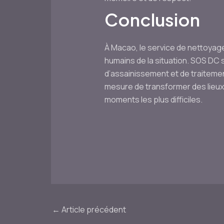
Conclusion
À Macao, le service de nettoyage
humains de la situation. SOS DC 
d’assainissement et de traitemen
mesure de transformer des lieux 
moments les plus difficiles.
Navigation
←
Article précédent
des