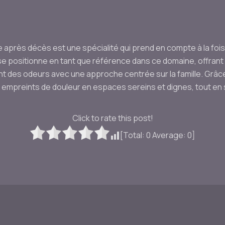
 après décès est une spécialité qui prend en compte à la foi
se positionne en tant que référence dans ce domaine, offrant
t des odeurs avec une approche centrée sur la famille. Grâce à
empreints de douleur en espaces sereins et dignes, tout en s
Click to rate this post!
[Total:
0
Average:
0
]