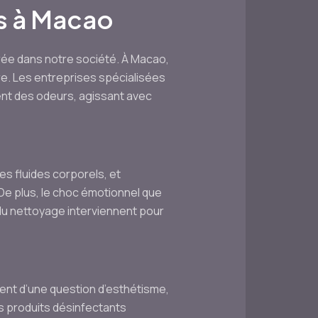
s à Macao
ée dans notre société. À Macao,
ère. Les entreprises spécialisées
ent des odeurs, agissant avec
es fluides corporels, et
De plus, le choc émotionnel que
du nettoyage interviennent pour
ent d’une question d’esthétisme,
es produits désinfectants