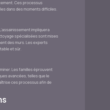
cacement. Ces processus
les dans des moments difficiles.
L’assainissement impliquera
ettoyage spécialisées sont mises
ement des murs. Les experts
table et sûr.
iminer. Les familles éprouvent
ues avancées, telles que le
aîtrise ces processus afin de
ns