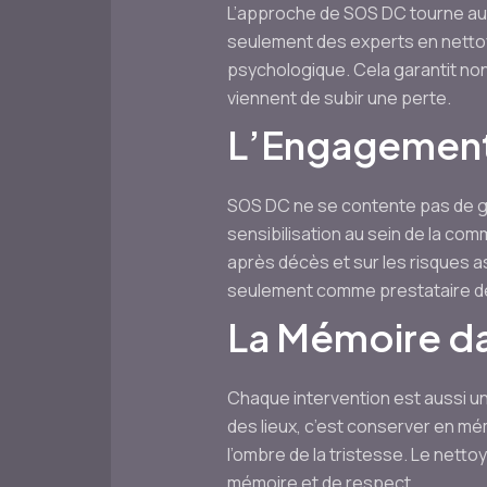
L’approche de SOS DC tourne aut
seulement des experts en nettoy
psychologique. Cela garantit no
viennent de subir une perte.
L’Engagement
SOS DC ne se contente pas de gé
sensibilisation au sein de la com
après décès et sur les risques 
seulement comme prestataire de
La Mémoire da
Chaque intervention est aussi u
des lieux, c’est conserver en m
l’ombre de la tristesse. Le nett
mémoire et de respect.