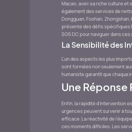
Macao, avec sa riche culture et 
également des services de netto
Dongguan, Foshan, Zhongshan, Hu
présente des défis spécifiques 
SOS DC pour naviguer dans ces s
La Sensibilité des I
L’un des aspects les plus import
sont formées non seulement aux 
humaniste garantit que chaque in
Une Réponse R
Enfin, la rapidité d’interventio
urgences peuvent survenir à tout
efficace. La réactivité de l’équ
ces moments difficiles. Les serv