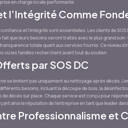
 prise en charge locale performante.
et l’Intégrité Comme Fon
 confiance et l’intégrité sont essentielles. Les clients de S
e fait que leurs besoins seront traités avec le plus grand soin
ransparence totale quant aux services fournis. Ce niveau d’in
 où les familles recherchent avant tout du soutien.
Offerts par SOS DC
 ne se limitent pas uniquement au nettoyage après décès. L’
fférents besoins, incluant la découpe de bois, la désinfectio
s de décès sur place. Chaque service est conçu pour répondr
rçant ainsi la réputation de l’entreprise en tant que leader da
entre Professionnalisme et