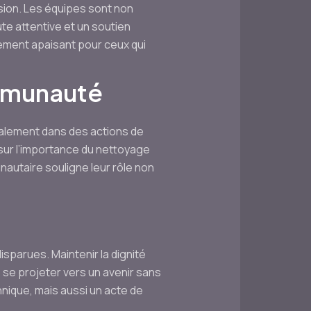
sion. Les équipes sont non
e attentive et un soutien
ement apaisant pour ceux qui
mmunauté
galement dans des actions de
c sur l’importance du nettoyage
autaire souligne leur rôle non
parues. Maintenir la dignité
se projeter vers un avenir sans
nique, mais aussi un acte de