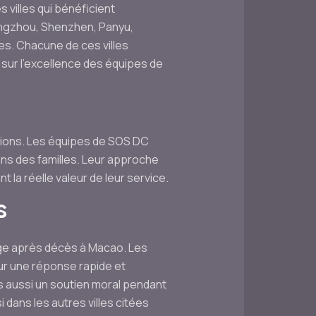
 villes qui bénéficient
angzhou, Shenzhen, Panyu,
s. Chacune de ces villes
sur l’excellence des équipes de
ntions. Les équipes de SOS DC
ns des familles. Leur approche
la réelle valeur de leur service.
s
yage après décès à Macao. Les
sur une réponse rapide et
is aussi un soutien moral pendant
dans les autres villes citées