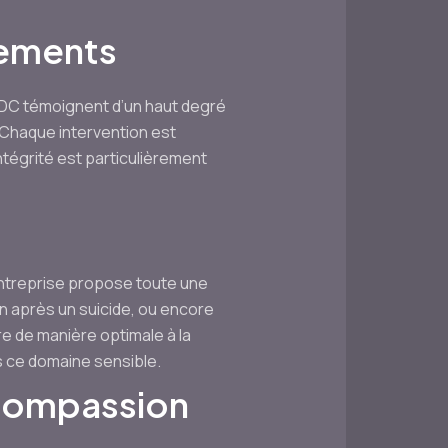
dements
OS DC témoignent d’un haut degré
. Chaque intervention est
tégrité est particulièrement
entreprise propose toute une
n après un suicide, ou encore
e de manière optimale à la
ns ce domaine sensible.
 Compassion