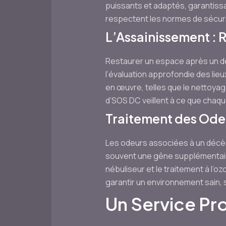
puissants et adaptés, garantiss
respectent les normes de sécurit
L’Assainissement : R
Restaurer un espace après un dé
l’évaluation approfondie des li
en œuvre, telles que le nettoyag
d’SOS DC veillent à ce que chaque
Traitement des Ode
Les odeurs associées à un décès 
souvent une gêne supplémentaire 
nébuliseur et le traitement à l’
garantir un environnement sain, 
Un Service Pr