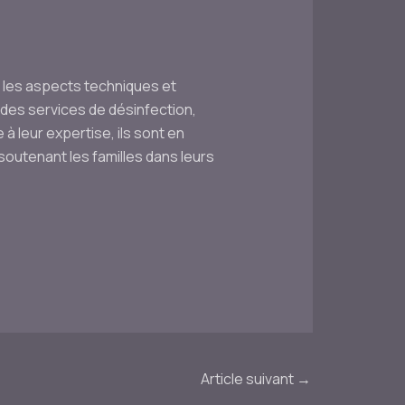
s les aspects techniques et
 des services de désinfection,
 leur expertise, ils sont en
outenant les familles dans leurs
Article suivant
→