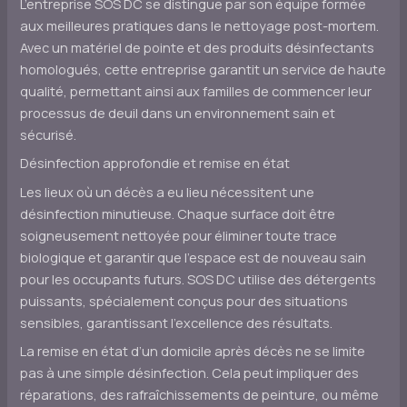
L’entreprise SOS DC se distingue par son équipe formée
aux meilleures pratiques dans le nettoyage post-mortem.
Avec un matériel de pointe et des produits désinfectants
homologués, cette entreprise garantit un service de haute
qualité, permettant ainsi aux familles de commencer leur
processus de deuil dans un environnement sain et
sécurisé.
Désinfection approfondie et remise en état
Les lieux où un décès a eu lieu nécessitent une
désinfection minutieuse. Chaque surface doit être
soigneusement nettoyée pour éliminer toute trace
biologique et garantir que l’espace est de nouveau sain
pour les occupants futurs. SOS DC utilise des détergents
puissants, spécialement conçus pour des situations
sensibles, garantissant l’excellence des résultats.
La remise en état d’un domicile après décès ne se limite
pas à une simple désinfection. Cela peut impliquer des
réparations, des rafraîchissements de peinture, ou même