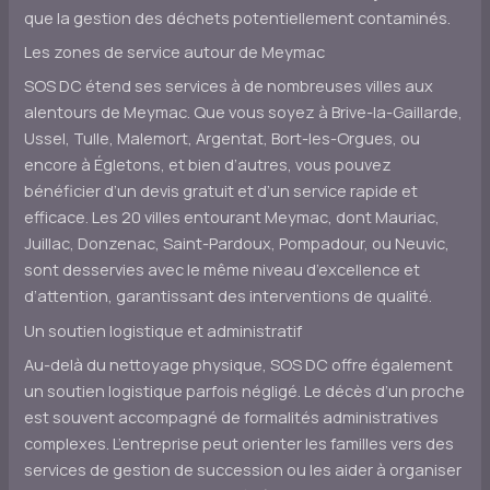
que la gestion des déchets potentiellement contaminés.
Les zones de service autour de Meymac
SOS DC étend ses services à de nombreuses villes aux
alentours de Meymac. Que vous soyez à Brive-la-Gaillarde,
Ussel, Tulle, Malemort, Argentat, Bort-les-Orgues, ou
encore à Égletons, et bien d’autres, vous pouvez
bénéficier d’un devis gratuit et d’un service rapide et
efficace. Les 20 villes entourant Meymac, dont Mauriac,
Juillac, Donzenac, Saint-Pardoux, Pompadour, ou Neuvic,
sont desservies avec le même niveau d’excellence et
d’attention, garantissant des interventions de qualité.
Un soutien logistique et administratif
Au-delà du nettoyage physique, SOS DC offre également
un soutien logistique parfois négligé. Le décès d’un proche
est souvent accompagné de formalités administratives
complexes. L’entreprise peut orienter les familles vers des
services de gestion de succession ou les aider à organiser