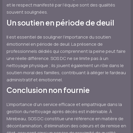
et le respect manifesté par l’équipe sont des qualités
souvent soulignées.
Un soutien en période de deuil
Il est essentiel de souligner l’importance du soutien
émotionnel en période de deuil. La présence de
professionnels dédiés qui comprennent la peine peut faire
une réelle différence. SOS DC ne se limite pas à un
nettoyage physique ; ils jouent également un rôle dans le
soutien moral des familles, contribuant à alléger le fardeau
administratif et émotionnel.
Conclusion non fournie
L’importance d’un service efficace et empathique dans la
gestion du nettoyage après décès est indéniable. À
Mirebeau, SOS DC constitue une référence en matière de
décontamination, d’élimination des odeurs et de remise en
état, assurant ainsi un service de proximité de qualité