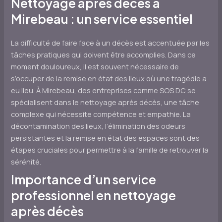
Nettoyage après décès à
Mirebeau : un service essentiel
La difficulté de faire face à un décès est accentuée par les
tâches pratiques qui doivent être accomplies. Dans ce
moment douloureux, il est souvent nécessaire de
s’occuper de la remise en état des lieux où une tragédie a
eu lieu. À Mirebeau, des entreprises comme SOS DC se
spécialisent dans le nettoyage après décès, une tâche
complexe qui nécessite compétence et empathie. La
décontamination des lieux, l’élimination des odeurs
persistantes et la remise en état des espaces sont des
étapes cruciales pour permettre à la famille de retrouver la
sérénité.
Importance d’un service
professionnel en nettoyage
après décès