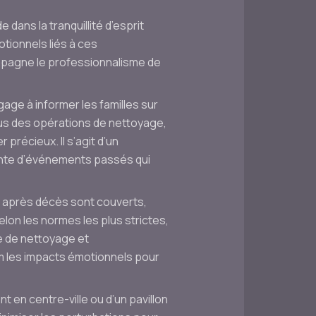
ans la tranquillité d’esprit
otionnels liés à ces
ompagne le professionnalisme de
ge à informer les familles sur
plus des opérations de nettoyage,
précieux. Il s’agit d’un
inte d’événements passés qui
e après décès sont couverts,
on les normes les plus strictes,
re de nettoyage et
um les impacts émotionnels pour
t en centre-ville ou d’un pavillon