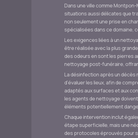
Dans une ville comme Montpon-Mé
situations aussi délicates que 
non seulement une prise en char
spécialisées dans ce domaine, 
Les exigences liées à un nettoy
être réalisée avec la plus grande
des odeurs en sont les pierres 
nettoyage post-funéraire, offran
La désinfection après un décès 
d’évaluer les lieux, afin de comp
adaptés aux surfaces et aux cond
les agents de nettoyage doivent 
éléments potentiellement dange
Chaque intervention inclut égale
étape superficielle, mais une né
des protocoles éprouvés pour s’