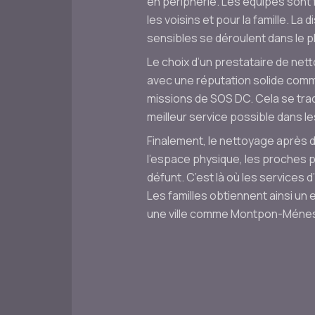
en périphérie. Les équipes sont 
les voisins et pour la famille. L
sensibles se déroulent dans le pl
Le choix d’un prestataire de nett
avec une réputation solide comme
missions de SOS DC. Cela se trad
meilleur service possible dans le
Finalement, le nettoyage après 
l’espace physique, les proches 
défunt. C’est là où les services
Les familles obtiennent ainsi un 
une ville comme Montpon-Ménesté