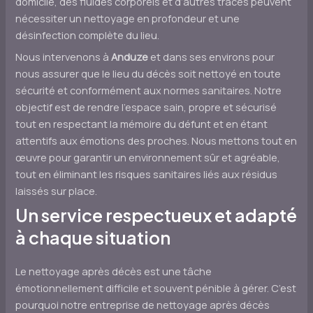
domicile, des fluides corporels et d’autres traces peuvent
nécessiter un nettoyage en profondeur et une
désinfection complète du lieu.
Nous intervenons à
Anduze
et dans ses environs pour
nous assurer que le lieu du décès soit nettoyé en toute
sécurité et conformément aux normes sanitaires. Notre
objectif est de rendre l’espace sain, propre et sécurisé
tout en respectant la mémoire du défunt et en étant
attentifs aux émotions des proches. Nous mettons tout en
œuvre pour garantir un environnement sûr et agréable,
tout en éliminant les risques sanitaires liés aux résidus
laissés sur place.
Un service respectueux et adapté
à chaque situation
Le nettoyage après décès est une tâche
émotionnellement difficile et souvent pénible à gérer. C’est
pourquoi notre entreprise de nettoyage après décès