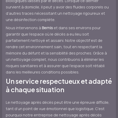
biologiques laissés par le décès. Lorsque ce dernier
survient à domicile, il peut y avoir des fluides corporels ou
d’autres traces nécessitant un nettoyage rigoureux et
une désinfection complète.
Nous intervenons à
Bernis
et dans ses environs pour
garantir que l’espace où le décès a eu lieu soit
parfaitement nettoyé et assaini. Notre objectif est de
rendre cet environnement sain, tout en respectant la
mémoire du défunt et la sensibilité des proches. Grâce à
un nettoyage complet, nous contribuons à éliminer les
risques sanitaires et à assurer que l’espace soit rétabli
dans les meilleures conditions possibles.
Un service respectueux et adapté
à chaque situation
Le nettoyage après décès peut être une épreuve difficile,
tant d’un point de vue émotionnel que logistique. C’est
pourquoi notre entreprise de nettoyage après décès