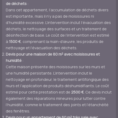
de déchets
:
Dans cet appartement, l’accumulation de déchets divers
est importante, mais il n’y a pas de moisissures ni
d’humidité excessive. L’intervention inclut l’évacuation des
déchets, le nettoyage des surfaces et un traitement de
désinfection de base. Le coût de l’intervention est estimé
à
1500 €
, comprenant la main-d’œuvre, les produits de
nettoyage et l’évacuation des déchets.
Devis pour une maison de 80 m² avec moisissures et
humidité
:
Cette maison présente des moisissures sur les murs et
une humidité persistante. L’intervention inclut le
nettoyage en profondeur, le traitement antifongique des
murs et l’application de produits déshumidifiants. Le coût
estimé pour cette prestation est de
2500 €
. Ce devis inclut
également des réparations mineures pour lutter contre
l’humidité, comme le traitement des joints et l’étanchéité
des fenêtres.
Devis pour un appartement de 60 m² très sale avec