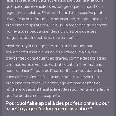
moisissures et les déchets en grande quantité ne sont
que quelques exemples des dangers que comporte un
logement insalubre. En effet, l’humidité excessive peut
favoriser la prolifération de moisissures, responsables de
problèmes respiratoires. De plus, la présence de déchets
non évacués peut attirer des nuisibles tels que des
rongeurs, des insectes ou des bactéries.
Ainsi, nettoyer un logement insalubre permet non
seulement d’assainir l’air et les surfaces, mais aussi
d’éviter des conséquences graves, comme des maladies
chroniques ou des risques d’intoxication. Il ne faut pas
sous-estimer l’impact de l’insalubrité, surtout dans des
villes comme Nîmes où l’humidité peut vite devenir un
problème récurrent. Un nettoyage efficace permet de
rendre le logement habitable et de redonner une meilleure
qualité de vie à ses occupants.
Pourquoi faire appel à des professionnels pour
le nettoyage d’un logement insalubre ?