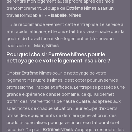
de rendre mon logement aussi propre après des mois
d’encombrement. L’équipe de
Extrême Nîmes
a fait un
travail formidable ! » –
Isabelle, Nîmes
_ »Je recommande vivement cette entreprise. Le service a
été rapide, efficace, et le prix était très raisonnable pour la
qualité du travail fourni. Mon logement est à nouveau
habitable. » –
Marc, Nîmes
Pourquoi choisir
Extrême Nîmes
pour le
nettoyage de votre logement insalubre ?
Choisir
Extrême Nîmes
pour le nettoyage de votre
logement insalubre à Nîmes, c’est opter pour un service
professionnel, rapide et efficace. L’entreprise possède une
grande expérience dans le domaine, ce qui lui permet
d’offrir des interventions de haute qualité, adaptées aux
spécificités de chaque situation. Leur équipe d’experts
utilise des équipements de dernière génération et des
produits spécialisés pour garantir un résultat durable et
sécurisé. De plus,
Extrême Nîmes
s’engage à respecter les