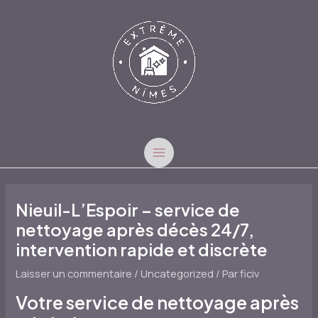
Aller
au
contenu
MAIN
MENU
Nieuil-L’Espoir – service de
nettoyage après décès 24/7,
intervention rapide et discrète
Laisser un commentaire
/
Uncategorized
/ Par
ficiv
Votre service de nettoyage après