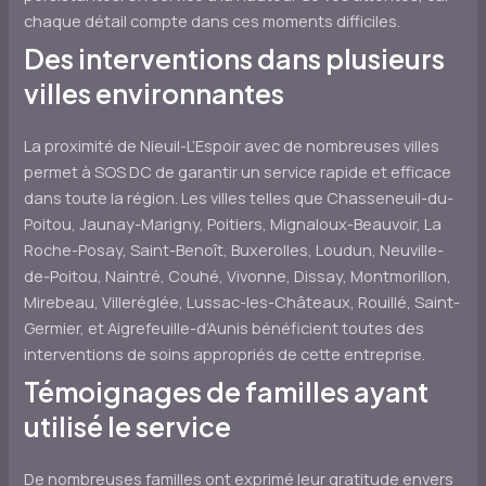
chaque détail compte dans ces moments difficiles.
Des interventions dans plusieurs
villes environnantes
La proximité de Nieuil-L’Espoir avec de nombreuses villes
permet à SOS DC de garantir un service rapide et efficace
dans toute la région. Les villes telles que Chasseneuil-du-
Poitou, Jaunay-Marigny, Poitiers, Mignaloux-Beauvoir, La
Roche-Posay, Saint-Benoît, Buxerolles, Loudun, Neuville-
de-Poitou, Naintré, Couhé, Vivonne, Dissay, Montmorillon,
Mirebeau, Villeréglée, Lussac-les-Châteaux, Rouillé, Saint-
Germier, et Aigrefeuille-d’Aunis bénéficient toutes des
interventions de soins appropriés de cette entreprise.
Témoignages de familles ayant
utilisé le service
De nombreuses familles ont exprimé leur gratitude envers