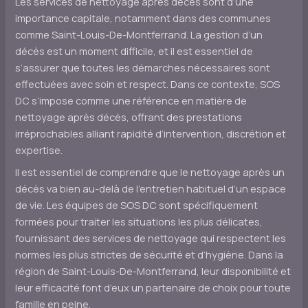
Les services de nettoyage après décès sont d’une
importance capitale, notamment dans des communes
comme Saint-Louis-De-Montferrand. La gestion d’un
décès est un moment difficile, et il est essentiel de
s’assurer que toutes les démarches nécessaires sont
effectuées avec soin et respect. Dans ce contexte, SOS
DC s’impose comme une référence en matière de
nettoyage après décès, offrant des prestations
irréprochables alliant rapidité d’intervention, discrétion et
expertise.
Il est essentiel de comprendre que le nettoyage après un
décès va bien au-delà de l’entretien habituel d’un espace
de vie. Les équipes de SOS DC sont spécifiquement
formées pour traiter les situations les plus délicates,
fournissant des services de nettoyage qui respectent les
normes les plus strictes de sécurité et d’hygiène. Dans la
région de Saint-Louis-De-Montferrand, leur disponibilité et
leur efficacité font d’eux un partenaire de choix pour toute
famille en peine.