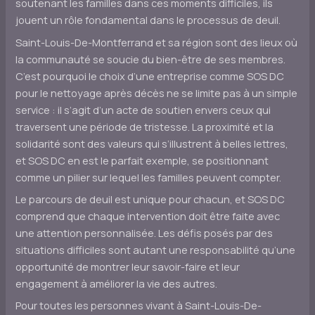
soutenant les familles dans ces moments difficiles, ils
jouent un rôle fondamental dans le processus de deuil.
Saint-Louis-De-Montferrand et sa région sont des lieux où
la communauté se soucie du bien-être de ses membres.
C’est pourquoi le choix d’une entreprise comme SOS DC
pour le nettoyage après décès ne se limite pas à un simple
service : il s’agit d’un acte de soutien envers ceux qui
traversent une période de tristesse. La proximité et la
solidarité sont des valeurs qui s’illustrent à belles lettres,
et SOS DC en est le parfait exemple, se positionnant
comme un pilier sur lequel les familles peuvent compter.
Le parcours de deuil est unique pour chacun, et SOS DC
comprend que chaque intervention doit être faite avec
une attention personnalisée. Les défis posés par des
situations difficiles sont autant une responsabilité qu’une
opportunité de montrer leur savoir-faire et leur
engagement à améliorer la vie des autres.
Pour toutes les personnes vivant à Saint-Louis-De-