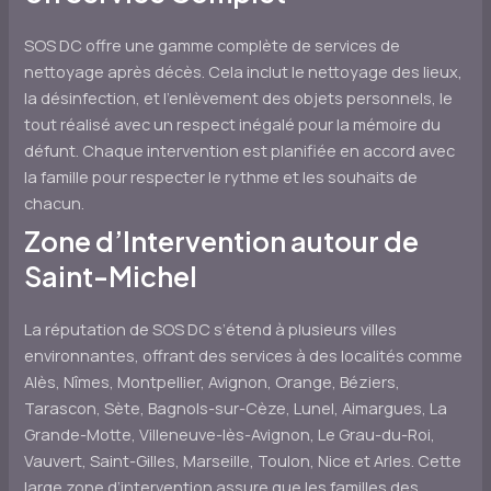
SOS DC offre une gamme complète de services de
nettoyage après décès. Cela inclut le nettoyage des lieux,
la désinfection, et l’enlèvement des objets personnels, le
tout réalisé avec un respect inégalé pour la mémoire du
défunt. Chaque intervention est planifiée en accord avec
la famille pour respecter le rythme et les souhaits de
chacun.
Zone d’Intervention autour de
Saint-Michel
La réputation de SOS DC s’étend à plusieurs villes
environnantes, offrant des services à des localités comme
Alès, Nîmes, Montpellier, Avignon, Orange, Béziers,
Tarascon, Sète, Bagnols-sur-Cèze, Lunel, Aimargues, La
Grande-Motte, Villeneuve-lès-Avignon, Le Grau-du-Roi,
Vauvert, Saint-Gilles, Marseille, Toulon, Nice et Arles. Cette
large zone d’intervention assure que les familles des