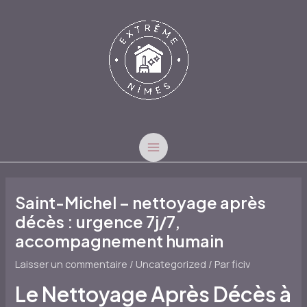
Aller
au
contenu
MAIN
MENU
Saint-Michel – nettoyage après
décès : urgence 7j/7,
accompagnement humain
Laisser un commentaire
/
Uncategorized
/ Par
ficiv
Le Nettoyage Après Décès à