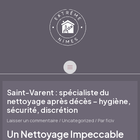
Aller
au
contenu
MAIN
MENU
Saint-Varent : spécialiste du
nettoyage après décès – hygiène,
sécurité, discrétion
Laisser un commentaire
/
Uncategorized
/ Par
ficiv
Un Nettoyage Impeccable