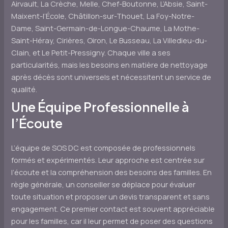
Airvault, La Crèche, Melle, Chef-Boutonne, L’Absie, Saint-
Maixent-l’École, Châtillon-sur-Thouet, La Foy-Notre-
Dame, Saint-Germain-de-Longue-Chaume, La Mothe-
Saint-Héray, Cirières, Oiron, Le Busseau, La Villedieu-du-
Clain, et Le Petit-Pressigny. Chaque ville a ses
particularités, mais les besoins en matière de nettoyage
après décès sont universels et nécessitent un service de
qualité.
Une Équipe Professionnelle à
l’Écoute
L’équipe de SOS DC est composée de professionnels
formés et expérimentés. Leur approche est centrée sur
l’écoute et la compréhension des besoins des familles. En
règle générale, un conseiller se déplace pour évaluer
toute situation et proposer un devis transparent et sans
engagement. Ce premier contact est souvent appréciable
pour les familles, car il leur permet de poser des questions