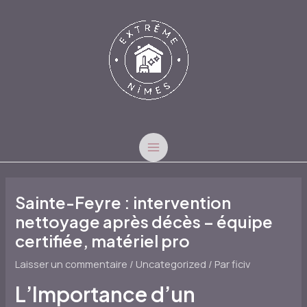
Aller
au
contenu
MAIN
MENU
Sainte-Feyre : intervention
nettoyage après décès – équipe
certifiée, matériel pro
Laisser un commentaire
/
Uncategorized
/ Par
ficiv
L’Importance d’un