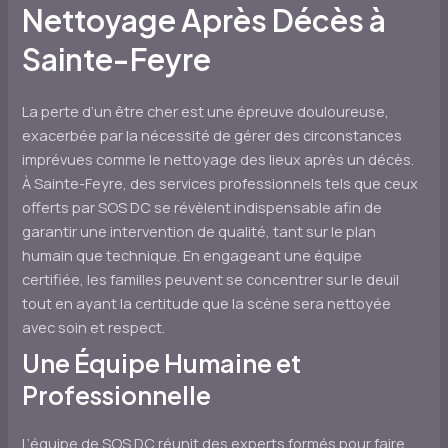
Nettoyage Après Décès à
Sainte-Feyre
La perte d’un être cher est une épreuve douloureuse,
exacerbée par la nécessité de gérer des circonstances
imprévues comme le nettoyage des lieux après un décès.
À Sainte-Feyre, des services professionnels tels que ceux
offerts par SOS DC se révèlent indispensable afin de
garantir une intervention de qualité, tant sur le plan
humain que technique. En engageant une équipe
certifiée, les familles peuvent se concentrer sur le deuil
tout en ayant la certitude que la scène sera nettoyée
avec soin et respect.
Une Équipe Humaine et
Professionnelle
L’équipe de SOS DC réunit des experts formés pour faire