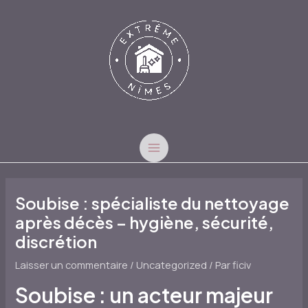
Aller
au
contenu
MAIN
MENU
Soubise : spécialiste du nettoyage
après décès – hygiène, sécurité,
discrétion
Laisser un commentaire
/
Uncategorized
/ Par
ficiv
Soubise : un acteur majeur