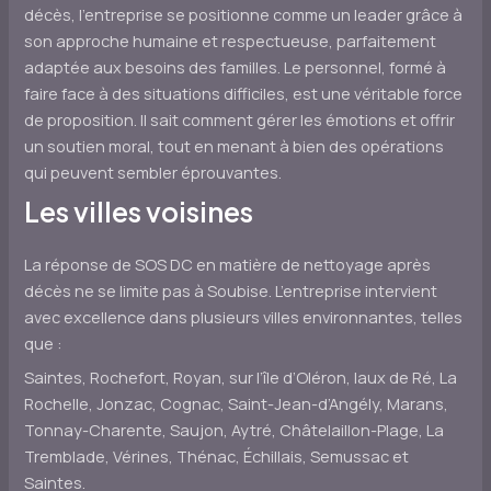
décès, l’entreprise se positionne comme un leader grâce à
son approche humaine et respectueuse, parfaitement
adaptée aux besoins des familles. Le personnel, formé à
faire face à des situations difficiles, est une véritable force
de proposition. Il sait comment gérer les émotions et offrir
un soutien moral, tout en menant à bien des opérations
qui peuvent sembler éprouvantes.
Les villes voisines
La réponse de SOS DC en matière de nettoyage après
décès ne se limite pas à Soubise. L’entreprise intervient
avec excellence dans plusieurs villes environnantes, telles
que :
Saintes, Rochefort, Royan, sur l’île d’Oléron, Iaux de Ré, La
Rochelle, Jonzac, Cognac, Saint-Jean-d’Angély, Marans,
Tonnay-Charente, Saujon, Aytré, Châtelaillon-Plage, La
Tremblade, Vérines, Thénac, Échillais, Semussac et
Saintes.