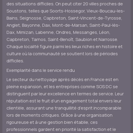
des situations difficiles. On peut citer 20 villes proches de
Soustons, telles que Soorts-Hossegor, Vieux-Boucau-les-
Bains, Seignosse, Capbreton, Saint-Vincent-de-Tyrosse,
Anglet, Bayonne, Dax, Mont-de-Marsan, Saint-Paul-lès-
Dax, Mimizan, Labenne, Ondres, Messanges, Léon,
Capbreton, Tarnos, Saint-Benoît, Saubion et Narrosse.
Chaque localité figure parmi les lieux riches en histoire et
culture où la communauté se soutient lors de périodes
difficiles.
Exemplarité dans le service rendu
Le secteur du nettoyage après décès en France est en
pleine expansion, et les entreprises comme SOS DC se
distinguent par leur excellence en termes de service. Leur
réputation est le fruit d’un engagement total envers leur
clientèle, assurant une tranquillité d’esprit incomparable
lors de moments critiques. Grâce à une organisation
rigoureuse et à une gestion bien établie, ces
professionnels gardent en priorité la satisfaction et le