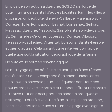
En plus de son action à Uzerche, SOS DC s’efforce de
couvrir un large éventail d’autres localités. Parmi les villes à
proximité, on peut citer Brive-la-Gaillarde, Malemort-sur-
Corrèze, Tulle, Pompadour, Beynat, Donzenac, Seilhac,
Meyssac, Uzerche, Nespouls, Saint-Pantaléon-de-Larche,
St. Germain-les-Vergnes, Lubersac, Corrèze, Allassac,
Terrasson-Lavilledieu, Argentat, Egletons, Sainte-Féréole,
et bien d’autres. Cela garantit une intervention rapide,
quelle que soit la situation géographique de la famille.
Un suivi et un soutien psychologique
Le nettoyage après décès ne se limite pas à des tâches
matérielles. SOS DC comprend également l’importance
d’un soutien psychologique. Les équipes sont formées
pour interagir avec empathie et respect, offrant une oreille
attentive tout en s’occupant des aspects pratiques du
nettoyage. Leur rôle va au-delà de la simple désinfection,
car elles aident les familles à tourner la page avec dignité.