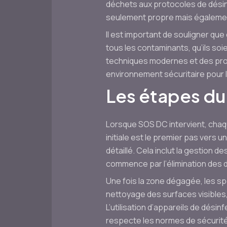
déchets aux protocoles de désinf
seulement propre mais également 
Il est important de souligner que
tous les contaminants, qu’ils so
techniques modernes et des prod
environnement sécuritaire pour l
Les étapes du
Lorsque SOS DC intervient, chaqu
initiale est le premier pas vers u
détaillé. Cela inclut la gestion 
commence par l’élimination des d
Une fois la zone dégagée, les s
nettoyage des surfaces visibles
L’utilisation d’appareils de dési
respecte les normes de sécurité