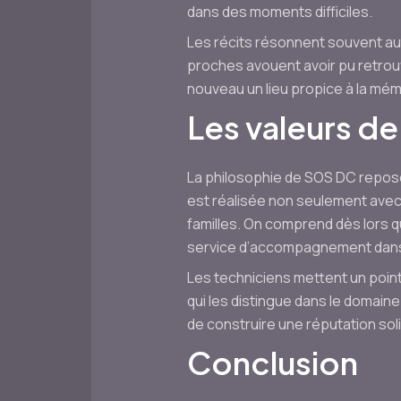
dans des moments difficiles.
Les récits résonnent souvent aut
proches avouent avoir pu retrouv
nouveau un lieu propice à la mém
Les valeurs de
La philosophie de SOS DC repose s
est réalisée non seulement avec 
familles. On comprend dès lors q
service d’accompagnement dans
Les techniciens mettent un poin
qui les distingue dans le domain
de construire une réputation soli
Conclusion