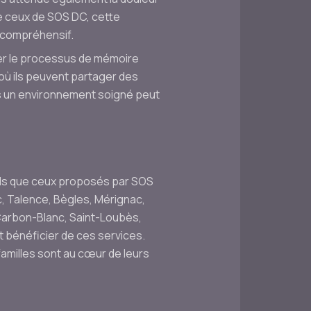
ue ceux de SOS DC, cette
 compréhensif.
tier le processus de mémoire
où ils peuvent partager des
ns un environnement soigné peut
tels que ceux proposés par SOS
c, Talence, Bègles, Mérignac,
 Carbon-Blanc, Saint-Loubès,
bénéficier de ces services.
familles sont au cœur de leurs