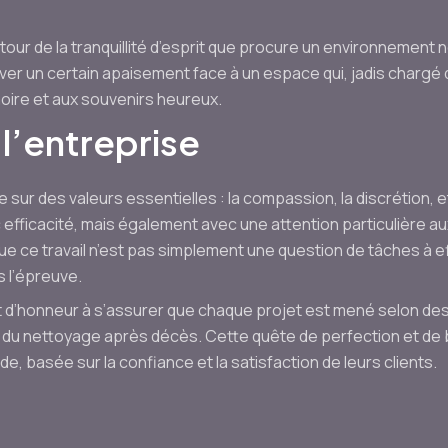
our de la tranquillité d’esprit que procure un environnement 
er un certain apaisement face à un espace qui, jadis chargé 
oire et aux souvenirs heureux.
 l’entreprise
ur des valeurs essentielles : la compassion, la discrétion, et
efficacité, mais également avec une attention particulière au
ue ce travail n’est pas simplement une question de tâches à ef
 l’épreuve.
t d’honneur à s’assurer que chaque projet est mené selon des
e du nettoyage après décès. Cette quête de perfection et de 
de, basée sur la confiance et la satisfaction de leurs clients.