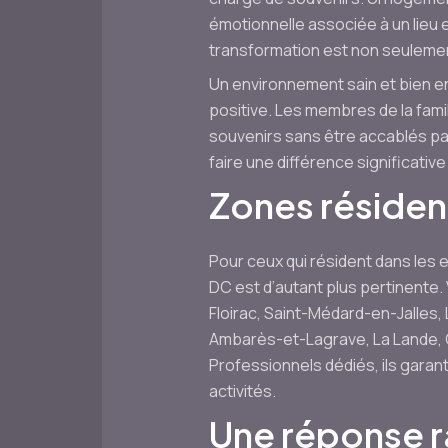
émotionnelle associée à un lieu
transformation est non seulemen
Un environnement sain et bien en
positive. Les membres de la fami
souvenirs sans être accablés pa
faire une différence significativ
Zones résident
Pour ceux qui résident dans les 
DC est d’autant plus pertinente.
Floirac, Saint-Médard-en-Jalles,
Ambarès-et-Lagrave, La Lande, 
Professionnels dédiés, ils garant
activités.
Une réponse r