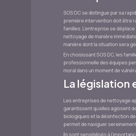
SOS DC se distingue par sa rapid
première intervention doit être r
familles. L’entreprise se déplace
nettoyage de manière immédiate.
manière dont la situation sera g
En choisissant SOS DC, les famil
professionnelle des équipes per
moral dans un moment de vulnérab
La législation
Les entreprises de nettoyage a
garantissent qu’elles agissent d
biologiques et la désinfection de
permet de naviguer sereinemen
Ils sont sensibilisés à l’import