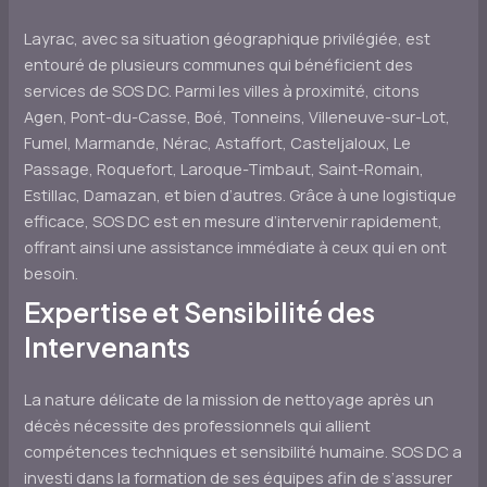
Layrac, avec sa situation géographique privilégiée, est
entouré de plusieurs communes qui bénéficient des
services de SOS DC. Parmi les villes à proximité, citons
Agen, Pont-du-Casse, Boé, Tonneins, Villeneuve-sur-Lot,
Fumel, Marmande, Nérac, Astaffort, Casteljaloux, Le
Passage, Roquefort, Laroque-Timbaut, Saint-Romain,
Estillac, Damazan, et bien d’autres. Grâce à une logistique
efficace, SOS DC est en mesure d’intervenir rapidement,
offrant ainsi une assistance immédiate à ceux qui en ont
besoin.
Expertise et Sensibilité des
Intervenants
La nature délicate de la mission de nettoyage après un
décès nécessite des professionnels qui allient
compétences techniques et sensibilité humaine. SOS DC a
investi dans la formation de ses équipes afin de s’assurer