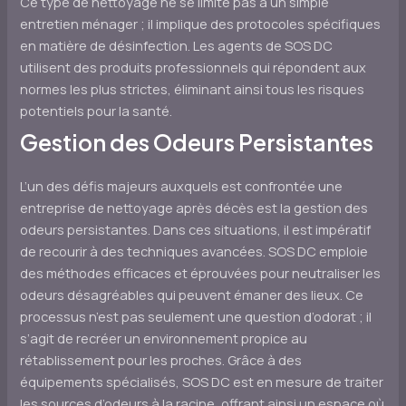
Ce type de nettoyage ne se limite pas à un simple
entretien ménager ; il implique des protocoles spécifiques
en matière de désinfection. Les agents de SOS DC
utilisent des produits professionnels qui répondent aux
normes les plus strictes, éliminant ainsi tous les risques
potentiels pour la santé.
Gestion des Odeurs Persistantes
L’un des défis majeurs auxquels est confrontée une
entreprise de nettoyage après décès est la gestion des
odeurs persistantes. Dans ces situations, il est impératif
de recourir à des techniques avancées. SOS DC emploie
des méthodes efficaces et éprouvées pour neutraliser les
odeurs désagréables qui peuvent émaner des lieux. Ce
processus n’est pas seulement une question d’odorat ; il
s’agit de recréer un environnement propice au
rétablissement pour les proches. Grâce à des
équipements spécialisés, SOS DC est en mesure de traiter
les sources d’odeurs à la racine, offrant ainsi un espace où