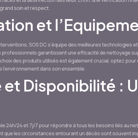
ces et la désinfection des lieux. Enfin, une vérification fin
 grand soin et respect.
ation et l’Equipem
 interventions, SOS DC s’équipe des meilleures technologies et
professionnels garantissent une efficacité de nettoyage su
e choix des produits utilisés est également crucial, optez pour
t de l’environnement dans son ensemble.
 et Disponibilité : 
le 24h/24 et 7j/7 pour répondre à tous les besoins liés au n
ant que les circonstances entourant un décès sont souvent imp