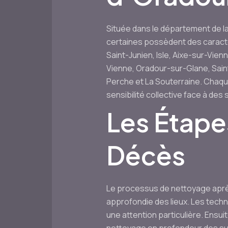
Située dans le département de 
certaines possèdent des caracté
Saint-Junien, Isle, Aixe-sur-Vien
Vienne, Oradour-sur-Glane, Sain
Perche et La Souterraine. Chaqu
sensibilité collective face à de
Les Étape
Décès
Le processus de nettoyage après
approfondie des lieux. Les techn
une attention particulière. Ensu