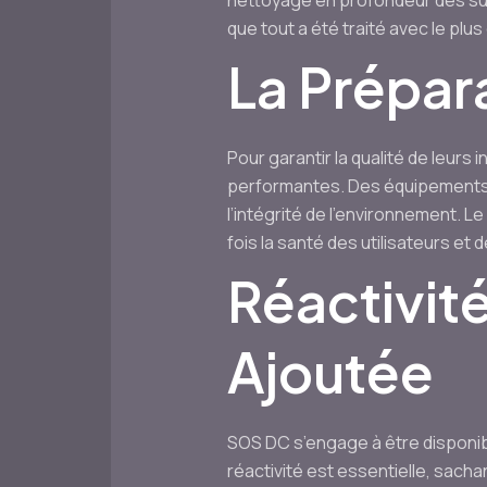
nettoyage en profondeur des surfa
que tout a été traité avec le plus
La Prépar
Pour garantir la qualité de leurs
performantes. Des équipements 
l’intégrité de l’environnement. L
fois la santé des utilisateurs e
Réactivité
Ajoutée
SOS DC s’engage à être disponib
réactivité est essentielle, sach