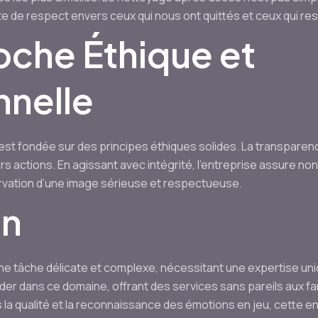
te de respect envers ceux qui nous ont quittés et ceux qui res
che Éthique et
nnelle
t fondée sur des principes éthiques solides. La transparence,
urs actions. En agissant avec intégrité, l’entreprise assure no
ervation d’une image sérieuse et respectueuse.
on
e tâche délicate et complexe, nécessitant une expertise un
der dans ce domaine, offrant des services sans pareils aux fam
la qualité et la reconnaissance des émotions en jeu, cette 