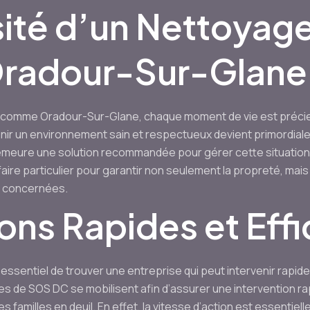
ité d’un Nettoyag
Oradour-Sur-Glane
re comme Oradour-Sur-Glane, chaque moment de vie est préci
nir un environnement sain et respectueux devient primordiale.
emeure une solution recommandée pour gérer cette situation d
aire particulier pour garantir non seulement la propreté, mais
s concernées.
ions Rapides et Eff
t essentiel de trouver une entreprise qui peut intervenir rapi
es de SOS DC se mobilisent afin d’assurer une intervention rap
familles en deuil. En effet, la vitesse d’action est essentiel