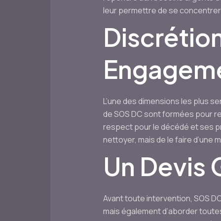
leur permettre de se concentrer 
Discrétion
Engageme
L’une des dimensions les plus se
de SOS DC sont formées pour resp
respect pour le décédé et ses pr
nettoyer, mais de le faire d’une m
Un Devis 
Avant toute intervention, SOS DC
mais également d’aborder toutes 