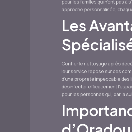
pour les familles qui n’ont pas à
approche personnalisée, chaque f
Les Avant
Spécialis
Confier le nettoyage après déc
leur service repose sur des com
d’une propreté impeccable des li
désinfecter efficacement l’espace
pour les personnes qui, par la sui
Importan
d’Oradou