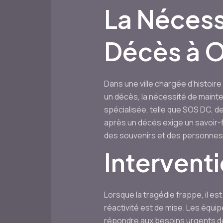
La Nécess
Décès à 
Dans une ville chargée d’histoi
un décès, la nécessité de mainte
spécialisée, telle que SOS DC, d
après un décès exige un savoir-f
des souvenirs et des personne
Intervent
Lorsque la tragédie frappe, il es
réactivité est de mise. Les équip
répondre aux besoins urgents des 