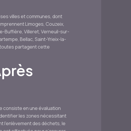
ses villes et communes, dont
comprennent Limoges, Couzeix,
-Buffière, Villeret, Verneuil-sur-
tempe, Bellac, Saint-Yrieix-la-
 toutes partagent cette
Après
e consiste en une évaluation
dentifier les zones nécessitant
nt l’enlèvement des déchets, le