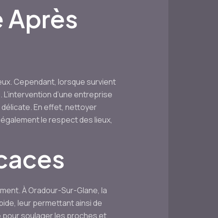
e Après
eux. Cependant, lorsque survient
 L’intervention d’une entreprise
élicate. En effet, nettoyer
 également le respect des lieux,
icaces
dement. À Oradour-Sur-Glane, la
ide, leur permettant ainsi de
le pour soulager les proches et