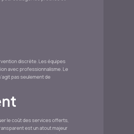
rvention discrète. Les équipes
sion avec professionnalisme. Le
 s’agit pas seulement de
ent
er le coût des services offerts,
transparent est un atout majeur