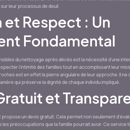
sur leur processus de deuil.
 et Respect : Un
nt Fondamental
nsibles du nettoyage après décès est la nécessité d’une inte
ecter l’intimité des familles tout en accomplissant leur mis
oches est en effet la pierre angulaire de leur approche. Il ne
anière qui préserve la dignité de chaque individu impliqué.
Gratuit et Transpar
 propose un devis gratuit. Cela permet non seulement d’évalu
les préoccupations que la famille pourrait avoir. Ce service 