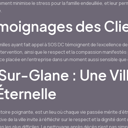
ment minimise le stress pour la famille endeuillée, et leur pe
.
émoignages des Cli
illes ayant fait appel à SOS DC témoignent de l’excellence d
l’intervention, ainsi que le respect et la compassion manifestés
e placée en l’entreprise dans un moment aussi sensible que c
r-Glane : Une Vill
ternelle
toire poignante, est un lieu où chaque vie passée mérite d’
e de la ville invite à réfléchir sur le respect et la dignité dont
 les plus difficiles. Le nettoyage après décès n’est pas sim