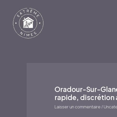
Aller
au
contenu
Oradour-Sur-Glane 
rapide, discrétion
Laisser un commentaire
/
Uncate