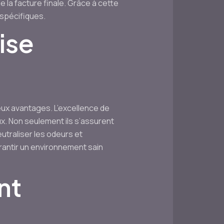
e la facture finale. Grâce à cette
 spécifiques.
ise
ux avantages. L’excellence de
. Non seulement ils s’assurent
utraliser les odeurs et
arantir un environnement sain
nt