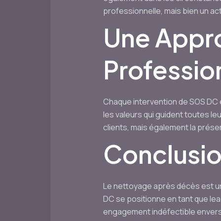
professionnelle, mais bien un ac
Une Appro
Professio
Chaque intervention de SOS DC es
les valeurs qui guident toutes le
clients, mais également la prés
Conclusi
Le nettoyage après décès est un
DC se positionne en tant que lea
engagement indéfectible envers 