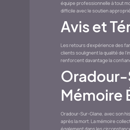
équipe professionnelle à tout mo
difficile avec le soutien approprié
Avis et T
Les retours d’expérience des fam
clients soulignent la qualité de 
renforcent davantage la confianc
Oradour-Su
Mémoire É
Oradour-Sur-Glane, avec son his
après la mort. La mémoire collectiv
également dans les circonstances