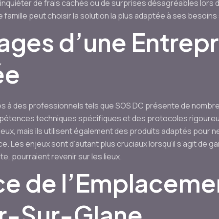
 s’inquiéter de frais cachés ou de surprises désagréables lors d
amille peut choisir la solution la plus adaptée à ses besoins
ages d’une Entrepr
ée
ès à des professionnels tels que SOS DC présente de nombre
pétences techniques spécifiques et des protocoles rigoureux
eux, mais ils utilisent également des produits adaptés pour ne
. Les enjeux sont d’autant plus cruciaux lorsqu’il s’agit de g
te, pourraient revenir sur les lieux.
ce de l’Emplaceme
r-Sur-Glane