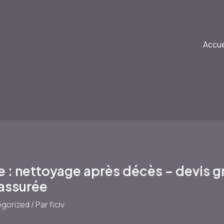
Accue
: nettoyage après décès – devis gra
 assurée
gorized
/ Par
ficiv