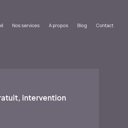
il
Nos services
A propos
Blog
Contact
tuit, intervention