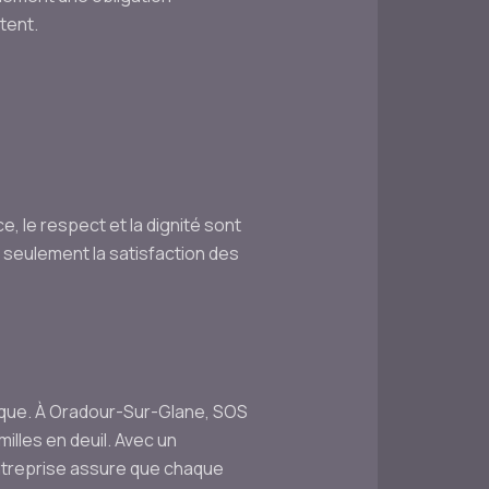
tent.
 le respect et la dignité sont
n seulement la satisfaction des
ique. À Oradour-Sur-Glane, SOS
illes en deuil. Avec un
entreprise assure que chaque